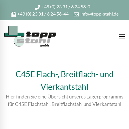
+49 (0) 23 31 / 6 24 58-0
+49 (0) 23 31 / 6 24 58-44
info@topp-stahl.de
C45E Flach-, Breitflach- und
Vierkantstahl
Hier finden Sie eine Übersicht unseres Lagerprogramms
für C45E Flachstahl, Breitflachstahl und Vierkantstahl