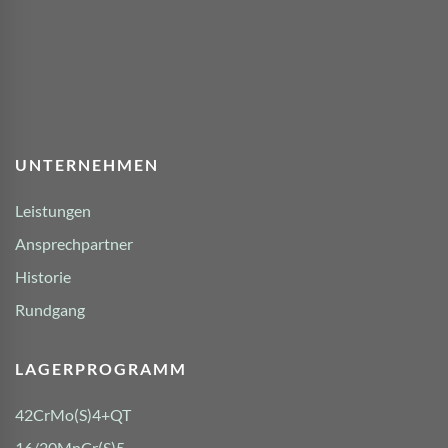
UNTERNEHMEN
Leistungen
Ansprechpartner
Historie
Rundgang
LAGERPROGRAMM
42CrMo(S)4+QT
16/20MnCr(S)5